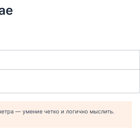
ае
четра — умение четко и логично мыслить.