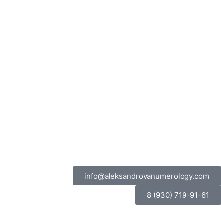
info@aleksandrovanumerology.com
8 (930) 719-91-61