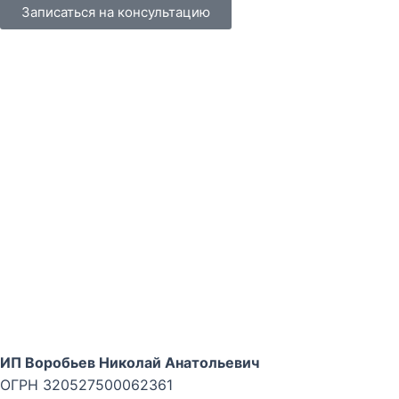
Записаться на консультацию
ИП Воробьев Николай Анатольевич
ОГРН 320527500062361