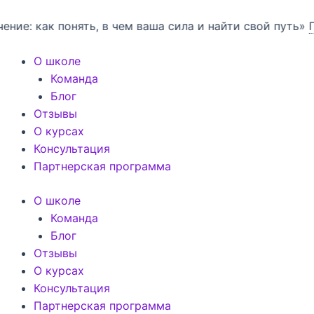
Перейти
к
к понять, в чем ваша сила и найти свой путь»
Подробн
содержимому
О школе
Команда
Блог
Отзывы
О курсах
Консультация
Партнерская программа
О школе
Команда
Блог
Отзывы
О курсах
Консультация
Партнерская программа