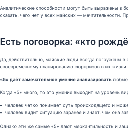
Аналитические способности могут быть выражены в бо
сказать, чего нет у всех майских — мечтательности. П
Есть поговорка: «кто рожд
Да, действительно, майские люди всегда погружены в 
своевременному планированию сюрпризов в их жизни 
«5» даёт замечательное умение анализировать
любые 
Когда «5» много, то это умение выходит на уровень в
человек четко понимает суть происходящего и може
человек видит ситуацию заранее и знает, чем она з
Однако эти же самые «5» дают меркантильность и заци