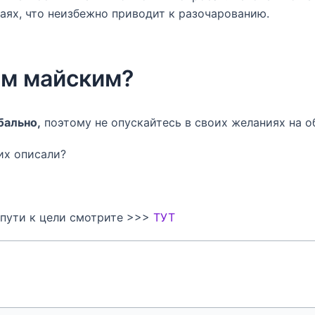
аях, что неизбежно приводит к разочарованию.
сем майским?
бально,
поэтому не опускайтесь в своих желаниях на о
их описали?
 пути к цели смотрите >>>
ТУТ