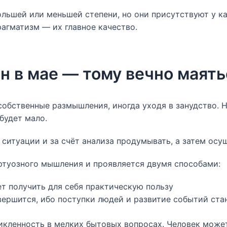
льшей или меньшей степени, но они присутствуют у к
рагматизм — их главное качество.
ён в мае — тому вечно маят
собственные размышления, иногда уходя в занудство. Н
будет мало.
ситуации и за счёт анализа продумывать, а затем осу
иртуозного мышления и проявляется двумя способами:
т получить для себя практическую пользу
авершится, ибо поступки людей и развитие событий ста
кленность в мелких бытовых вопросах. Человек может 