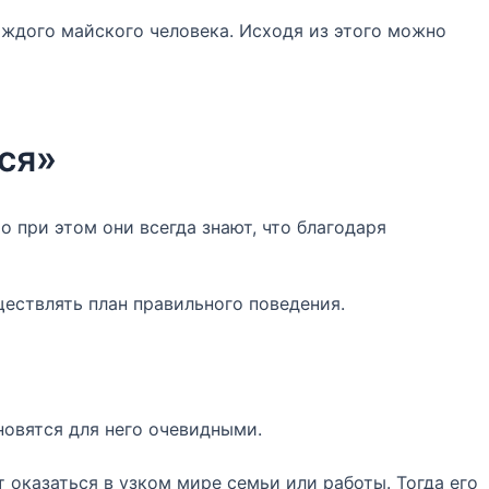
аждого майского человека. Исходя из этого можно
ься»
о при этом они всегда знают, что благодаря
ществлять план правильного поведения.
новятся для него очевидными.
оказаться в узком мире семьи или работы. Тогда его