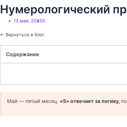
Нумерологический пр
13 мая, 2025
0
← Вернуться в блог
Содержание
Май — пятый месяц.
«5» отвечает за логику,
по