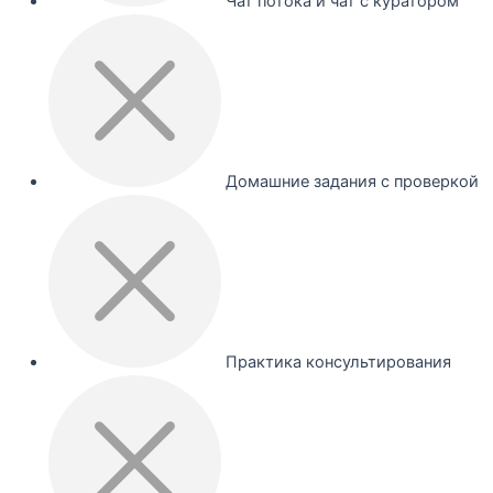
Чат потока и чат с куратором
Домашние задания с проверкой
Практика консультирования