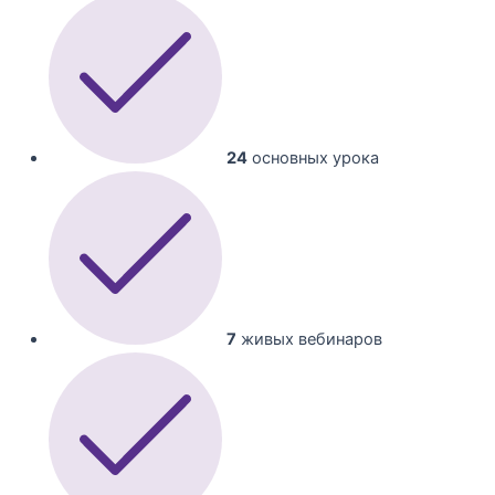
24
основных урока
7
живых вебинаров