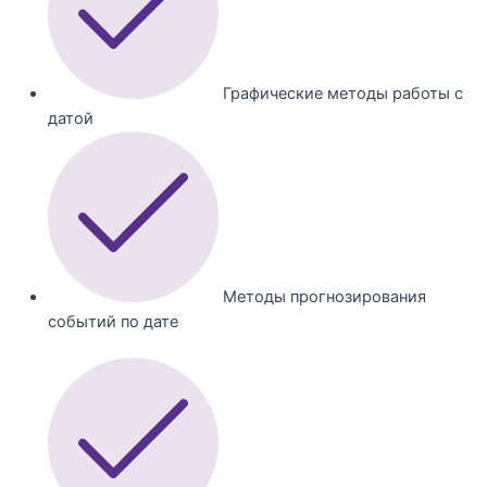
Графические методы работы с
датой
Методы прогнозирования
событий по дате